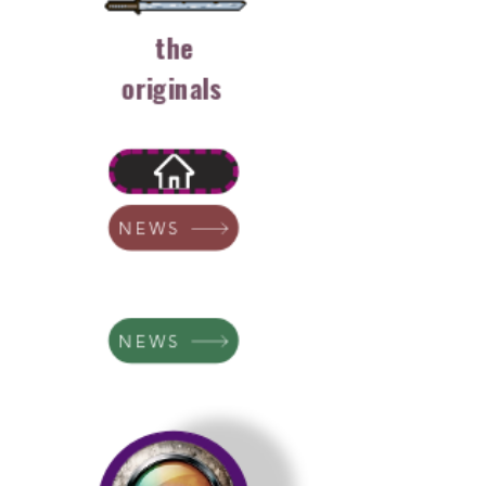
the
originals
NEWS
NEWS