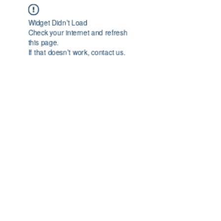
Widget Didn’t Load
Check your internet and refresh
this page.
If that doesn’t work, contact us.