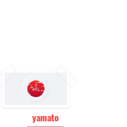
yamato