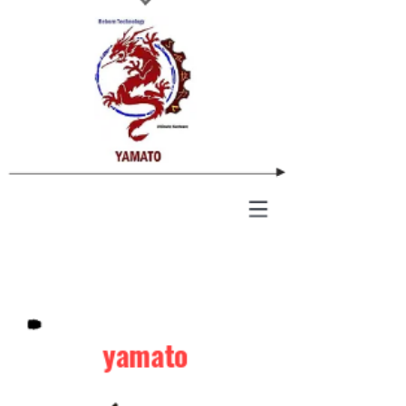
yamato